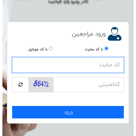
کادر روبرو وارد فرمایید
ورود مراجعین
با کد سایت
با کد موبایل
ورود