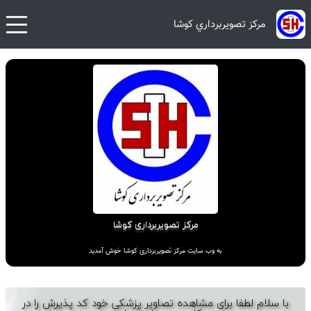
مرکز تصويربرداري کوشا
مرکز تصویربرداری کوشا
به وب سایت مرکز تصویربرداری کوشا خوش آمدید
با سلام لطفا برای مشاهده تصاویر پزشکی خود کد پذیرش را در